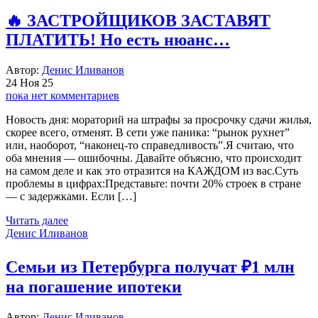
🔥 ЗАСТРОЙЩИКОВ ЗАСТАВЯТ
ПЛАТИТЬ! Но есть нюанс…
Автор:
Денис Иливанов
24 Ноя 25
пока нет комментариев
Новость дня: мораторий на штрафы за просрочку сдачи жилья,
скорее всего, отменят. В сети уже паника: “рынок рухнет”
или, наоборот, “наконец-то справедливость”.Я считаю, что
оба мнения — ошибочны. Давайте объясню, что происходит
на самом деле и как это отразится на КАЖДОМ из вас.Суть
проблемы в цифрах:Представьте: почти 20% строек в стране
— с задержками. Если […]
Читать далее
Денис Иливанов
Семьи из Петербурга получат ₽1 млн
на погашение ипотеки
Автор:
Денис Иливанов