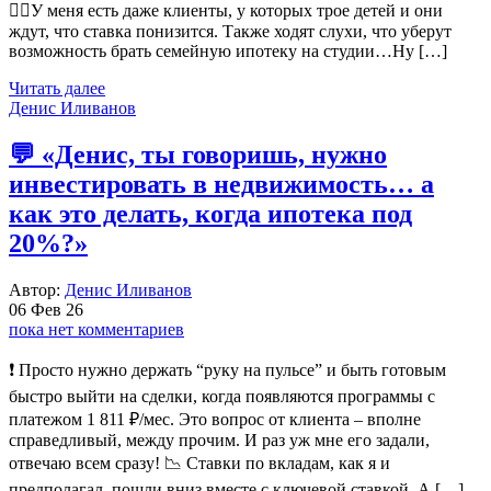
☝🏻У меня есть даже клиенты, у которых трое детей и они
ждут, что ставка понизится. Также ходят слухи, что уберут
возможность брать семейную ипотеку на студии…Ну […]
Читать далее
Денис Иливанов
💬 «Денис, ты говоришь, нужно
инвестировать в недвижимость… а
как это делать, когда ипотека под
20%?»
Автор:
Денис Иливанов
06 Фев 26
пока нет комментариев
❗️ Просто нужно держать “руку на пульсе” и быть готовым
быстро выйти на сделки, когда появляются программы с
платежом 1 811 ₽/мес. Это вопрос от клиента – вполне
справедливый, между прочим. И раз уж мне его задали,
отвечаю всем сразу! 📉 Ставки по вкладам, как я и
предполагал, пошли вниз вместе с ключевой ставкой. А […]