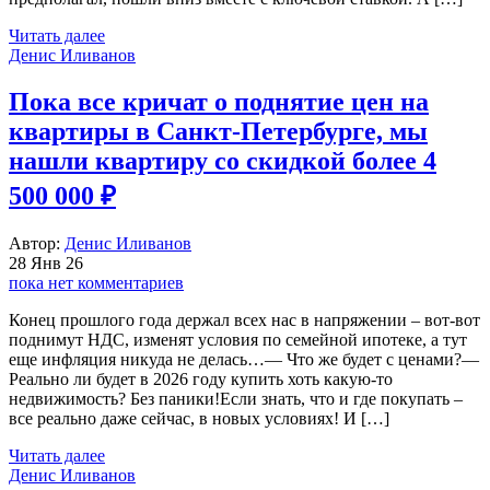
Читать далее
Денис Иливанов
Пока все кричат о поднятие цен на
квартиры в Санкт-Петербурге, мы
нашли квартиру со скидкой более 4
500 000 ₽
Автор:
Денис Иливанов
28 Янв 26
пока нет комментариев
Конец прошлого года держал всех нас в напряжении – вот-вот
поднимут НДС, изменят условия по семейной ипотеке, а тут
еще инфляция никуда не делась…— Что же будет с ценами?—
Реально ли будет в 2026 году купить хоть какую-то
недвижимость? Без паники!Если знать, что и где покупать –
все реально даже сейчас, в новых условиях! И […]
Читать далее
Денис Иливанов