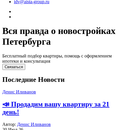
idv@aista-group.ru
Вся правда о новостройках
Петербурга
Бесплатный подбор квартиры, помощь с оформлением
ипотеки и консультация
Связаться
Последние Новости
Денис Иливанов
📣 Продадим вашу квартиру за 21
день!
Автор:
Денис Иливанов
20 Июл 26