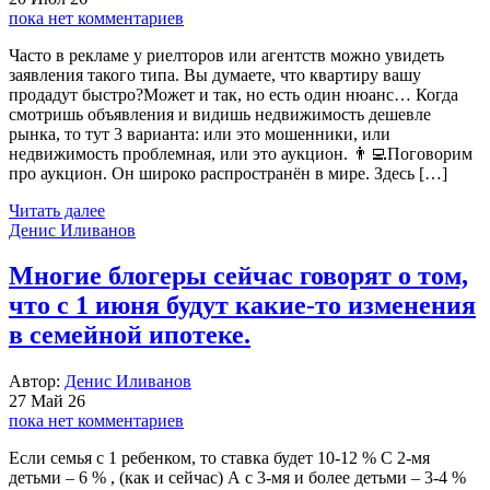
пока нет комментариев
Часто в рекламе у риелторов или агентств можно увидеть
заявления такого типа. Вы думаете, что квартиру вашу
продадут быстро?Может и так, но есть один нюанс… Когда
смотришь объявления и видишь недвижимость дешевле
рынка, то тут 3 варианта: или это мошенники, или
недвижимость проблемная, или это аукцион. 👨‍💻Поговорим
про аукцион. Он широко распространён в мире. Здесь […]
Читать далее
Денис Иливанов
Многие блогеры сейчас говорят о том,
что с 1 июня будут какие-то изменения
в семейной ипотеке.
Автор:
Денис Иливанов
27 Май 26
пока нет комментариев
Если семья с 1 ребенком, то ставка будет 10-12 % С 2-мя
детьми – 6 % , (как и сейчас) А с 3-мя и более детьми – 3-4 %