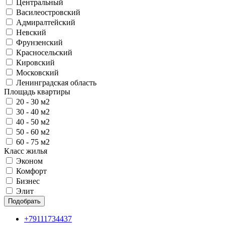
Центральный
Василеостровский
Адмиралтейский
Невский
Фрунзенский
Красносельский
Кировский
Московский
Ленинградская область
Площадь квартиры
20 - 30 м2
30 - 40 м2
40 - 50 м2
50 - 60 м2
60 - 75 м2
Класс жилья
Эконом
Комфорт
Бизнес
Элит
Подобрать
+79111734437