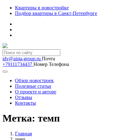
Квартиры в новостройке
Подбор квартиры в Санкт-Петербурге
idv@aista-group.ru
Почта
+79111734437
Номер Телефона
Обзор новостроек
Полезные статьи
О проекте и авторе
Отзывы
Контакты
Метка:
темп
Главная
темп