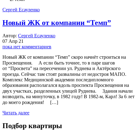
Сергей Есауленко
Новый ЖК от компании “Темп”
Автор:
Сергей Есауленко
07 Апр 21
пока нет комментариев
Новый ЖК от компании “Темп” скоро начнёт строиться на
Просвещения. ⠀ А если быть точнее, то в паре шагов
от “Просвета” на пересечении ул. Руднева и Актёрского
проезда. Сейчас там стоят развалины от недостроя МАПО. ⠀
Комплекс Медицинской академии последипломного
образования располагался вдоль проспекта Просвещения на
двух участках, разделенных улицей Руднева. ⠀ Здания начали
возводить, на минуточку, в 1982 году! В 1982-м, Карл! За 6 лет
до моего рождения! ⠀ […]
Читать далее
Подбор квартиры