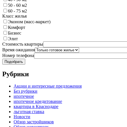
50 - 60 м2
60 - 75 м2
Класс жилья
Эконом (масс-маркет)
Комфорт
Бизнес
Элит
Стоимость квартиры
Время ожидания
Номер телефона
Рубрики
Акции и интересные предложения
Без рубрики
ипотечное
ипотечное кредитование
квартира в Краснодаре
льготная ставка
Новости
Обзор застройщиков
Обзор новостроек