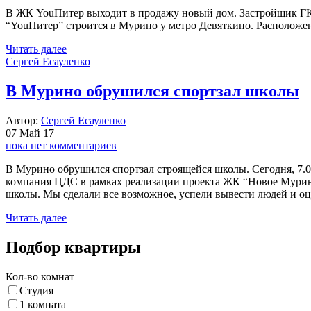
В ЖК YouПитер выходит в продажу новый дом. Застройщик ГК
“YouПитер” строится в Мурино у метро Девяткино. Расположени
Читать далее
Сергей Есауленко
В Мурино обрушился спортзал школы
Автор:
Сергей Есауленко
07 Май 17
пока нет комментариев
В Мурино обрушился спортзал строящейся школы. Сегодня, 7.
компания ЦДС в рамках реализации проекта ЖК “Новое Мурин
школы. Мы сделали все возможное, успели вывести людей и о
Читать далее
Подбор квартиры
Кол-во комнат
Студия
1 комната