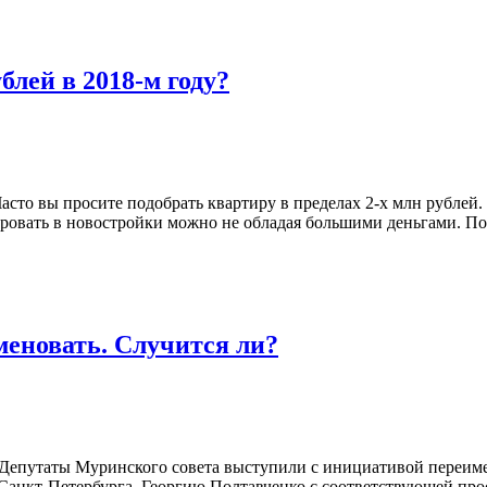
блей в 2018-м году?
то вы просите подобрать квартиру в пределах 2-х млн рублей. 
тировать в новостройки можно не обладая большими деньгами. По
еновать. Случится ли?
 Депутаты Муринского совета выступили с инициативой переим
Санкт-Петербурга, Георгию Полтавченко с соответствующей прось