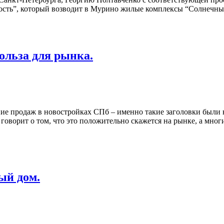
мость”, который возводит в Мурино жилые комплексы “Солнечн
ольза для рынка.
ие продаж в новостройках СПб – именно такие заголовки были 
говорит о том, что это положительно скажется на рынке, а мног
ый дом.