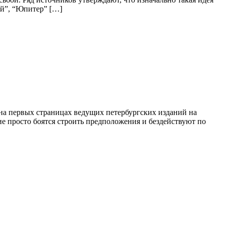
ый”, “Юпитер” […]
на первых страницах ведущих петербургских изданий на
ие просто боятся строить предположения и бездействуют по