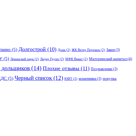
Долгострой
(10)
ткино
(5)
Закон
(3)
Донк
(2)
ЖК Ветер Перемен
(2)
У
(5)
Материнский капитал
(4)
Ленинский парк
(2)
Лидер Групп
(2)
МФК Виват
(2)
 дольщиков
(14)
Плохие отзывы
(11)
Поздравление
(3)
Черный список
(12)
ЦДС
(5)
покупка
мошенники
(3)
ЮИТ
(2)