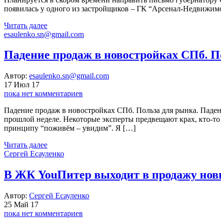
появилась у одного из застройщиков – ГК “Арсенал-Недвижи
Читать далее
esaulenko.sn@gmail.com
Падение продаж в новостройках СПб. П
Автор:
esaulenko.sn@gmail.com
17 Июл 17
пока нет комментариев
Падение продаж в новостройках СПб. Польза для рынка. Паден
прошлой неделе. Некоторые эксперты предвещают крах, кто-то 
принципу “поживём – увидим”. Я […]
Читать далее
Сергей Есауленко
В ЖК YouПитер выходит в продажу нов
Автор:
Сергей Есауленко
25 Май 17
пока нет комментариев