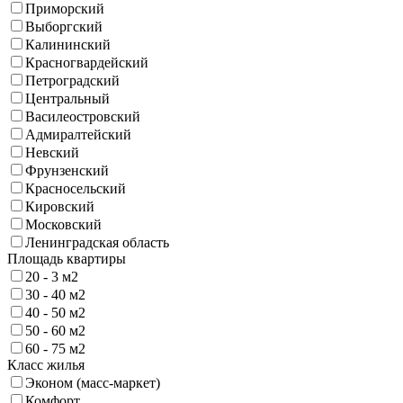
Приморский
Выборгский
Калининский
Красногвардейский
Петроградский
Центральный
Василеостровский
Адмиралтейский
Невский
Фрунзенский
Красносельский
Кировский
Московский
Ленинградская область
Площадь квартиры
20 - 3 м2
30 - 40 м2
40 - 50 м2
50 - 60 м2
60 - 75 м2
Класс жилья
Эконом (масс-маркет)
Комфорт