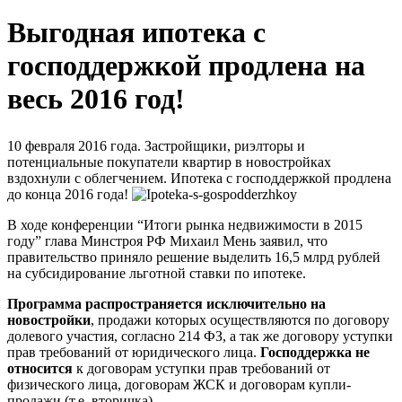
Выгодная ипотека с
господдержкой продлена на
весь 2016 год!
10 февраля 2016 года. Застройщики, риэлторы и
потенциальные покупатели квартир в новостройках
вздохнули с облегчением. Ипотека с господдержкой продлена
до конца 2016 года!
В ходе конференции “Итоги рынка недвижимости в 2015
году” глава Минстроя РФ Михаил Мень заявил, что
правительство приняло решение выделить 16,5 млрд рублей
на субсидирование льготной ставки по ипотеке.
Программа распространяется исключительно на
новостройки
, продажи которых осуществляются по договору
долевого участия, согласно 214 ФЗ, а так же договору уступки
прав требований от юридического лица.
Господдержка не
относится
к договорам уступки прав требований от
физического лица, договорам ЖСК и договорам купли-
продажи (т.е. вторичка).