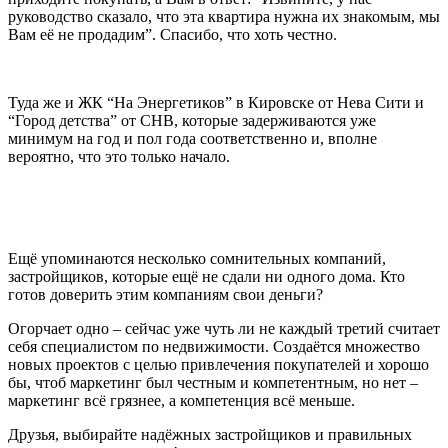
руководство сказало, что эта квартира нужна их знакомым, мы
Вам её не продадим”. Спасибо, что хоть честно.
Туда же и ЖК “На Энергетиков” в Кировске от Нева Сити и
“Город детства” от СНВ, которые задерживаются уже
минимум на год и пол года соответственно и, вполне
вероятно, что это только начало.
Ещё упоминаются несколько сомнительных компаний,
застройщиков, которые ещё не сдали ни одного дома. Кто
готов доверить этим компаниям свои деньги?
Огорчает одно – сейчас уже чуть ли не каждый третий считает
себя специалистом по недвижимости. Создаётся множество
новых проектов с целью привлечения покупателей и хорошо
бы, чтоб маркетинг был честным и компетентным, но нет –
маркетинг всё грязнее, а компетенция всё меньше.
Друзья, выбирайте надёжных застройщиков и правильных