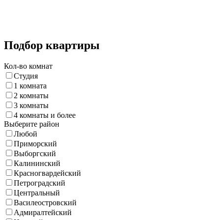
Подбор квартиры
Кол-во комнат
Студия
1 комната
2 комнаты
3 комнаты
4 комнаты и более
Выберите район
Любой
Приморский
Выборгский
Калининский
Красногвардейский
Петроградский
Центральный
Василеостровский
Адмиралтейский