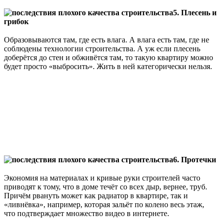
⠀
5. Плесень и
грибок
⠀
Образовываются там, где есть влага. А влага есть там, где не
соблюдены технологии строительства. А уж если плесень
доберётся до стен и обживётся там, то такую квартиру можно
будет просто «выбросить». Жить в ней категорически нельзя.
⠀
6. Протечки
⠀
Экономия на материалах и кривые руки строителей часто
приводят к тому, что в доме течёт со всех дыр, вернее, труб.
Причём рвануть может как радиатор в квартире, так и
«ливнёвка», например, которая зальёт по колено весь этаж,
что подтверждает множество видео в интернете.