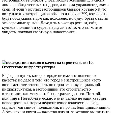
застройщики выбирают управляющие компании для своих
домов в обход честных тендеров, а иногда управляют домами
сами. И если у крутых застройщиков бывают крутые УК, то
вот у плохих застройщиков обычно и плохие УК, которые не
будут обслуживать дом как положено, но будут брать с вас за
это огромные деньги. Доходить может до ругани, слёз,
кулаков, полиции и судов, а вряд ли это то, что вы хотите
увидеть, покупая квартиру в новостройке.
⠀
10.
Отсутствие инфраструктуры.
Ещё один пункт, которые вроде не имеет отношения к
качеству, но дело в том, что город на застройщиков часто
возлагает ответственность по строительству социальной
инфраструктуры, а застройщики это строительство
оттягивают как могут, чтобы не тратить деньги. По этой
причине в Петербурге можно найти далеко не один квартал
новостроек, в котором недостаточное количество школ,
садиков, магазинов, поликлиник и прочих благ цивилизации.
А это, как ни крути — качество жизни, за которое вы платите