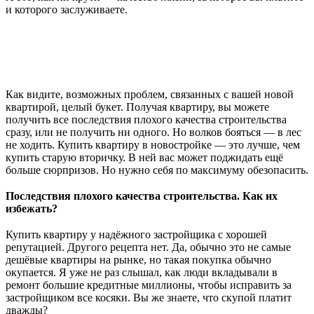
и которого заслуживаете.
⠀
Как видите, возможных проблем, связанных с вашей новой
квартирой, целый букет. Получая квартиру, вы можете
получить все последствия плохого качества строительства
сразу, или не получить ни одного. Но волков бояться — в лес
не ходить. Купить квартиру в новостройке — это лучше, чем
купить старую вторичку. В ней вас может поджидать ещё
больше сюрпризов. Но нужно себя по максимуму обезопасить.
⠀
Последствия плохого качества строительства. Как их
избежать?
⠀
Купить квартиру у надёжного застройщика с хорошей
репутацией. Другого рецепта нет. Да, обычно это не самые
дешёвые квартиры на рынке, но такая покупка обычно
окупается. Я уже не раз слышал, как люди вкладывали в
ремонт большие кредитные миллионы, чтобы исправить за
застройщиком все косяки. Вы же знаете, что скупой платит
дважды?