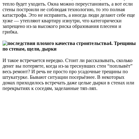
тепло будет уходить. Окна можно переустановить, а вот если
стены построили не соблюдая технологию, то это полная
катастрофа. Это не исправить, а иногда люди делают себе еще
хуже — утепляют квартиру изнутри, что категорически
запрещено из-за высокого риска образования плесени и
грибка.
⠀
4. Трещины
по стенам, щели, дырки
⠀
И такое встречается нередко. Стоит ли рассказывать, сколько
денег вы потеряете, когда из-за треснувших стен “поплывёт”
весь ремонт? И речь не просто про усадочные трещины по
штукатурке. Бывают ситуации посерьёзнее. В некоторых
домах приходилось встречать даже целые дырки в стенах или
перекрытиях к соседям, заделанные тяп-ляп.