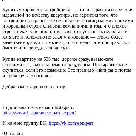
⠀
Купить у хорошего застройщика — это не гарантия получения
идеальной по качеству квартиры, но гарантия того, что
застройщик устранит все недостатки. Разница между плохими
и хорошими строительными компаниями в том, что плохие
строят некачественно и отказываются устранять недостатки,
хотя это и положено по закону, а хорошие — строят более
качественно, а если и косячат, то эти недостатки исправляют
быстро и не доводя дело до суда.
⠀
Купив квартиру на 500 тыс. дороже сразу, вы можете
сэкономить 1,5 млн на ремонте в будущем. Постарайтесь не
скупиться, если это возможно. Это правило «написано потом
и кровью» за много лет.
⠀
Добра вам и хороших квартир!
Подписывайтесь на мой Instagram:
https://www.instagram.com/es_expert/
И на мою группу ВК
:
https://vk.com/esexpert
0
0
голоса