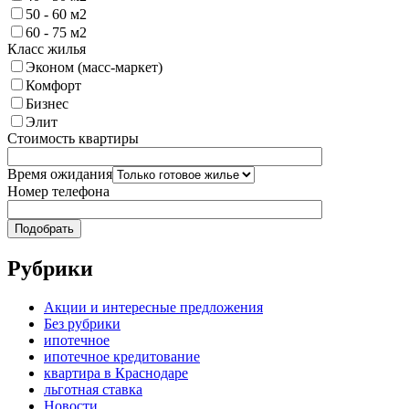
50 - 60 м2
60 - 75 м2
Класс жилья
Эконом (масс-маркет)
Комфорт
Бизнес
Элит
Стоимость квартиры
Время ожидания
Номер телефона
Рубрики
Акции и интересные предложения
Без рубрики
ипотечное
ипотечное кредитование
квартира в Краснодаре
льготная ставка
Новости