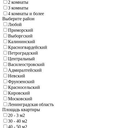
2 комнаты
3 комнаты
4 комнаты и более
Выберите район
Любой
Приморский
Выборгский
Калининский
Красногвардейский
Петроградский
Центральный
Василеостровский
Адмиралтейский
Невский
Фрунзенский
Красносельский
Кировский
Московский
Ленинградская область
Площадь квартиры
20 - 3 м2
30 - 40 м2
40 - 50 м2