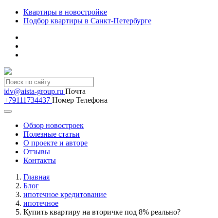
Квартиры в новостройке
Подбор квартиры в Санкт-Петербурге
idv@aista-group.ru
Почта
+79111734437
Номер Телефона
Обзор новостроек
Полезные статьи
О проекте и авторе
Отзывы
Контакты
Главная
Блог
ипотечное кредитование
ипотечное
Купить квартиру на вторичке под 8% реально?