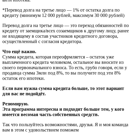
*Перевод долга на третье лицо — 1% от остатка долга по
кредиту (минимум 12 000 рублей, максимум 30 000 рублей)
Перевод долга на третье лицо — это переход обязанностей по
кредиту от заемщика/всех созаемщиков к другому лицу, ранее
не входящему в состав участников кредитного договора,
осуществленный с согласия кредитора.
Что ещё важно.
Сумма кредита, которая переофрмляется – остаток уже
выплаченного кредита человеком, остальное вы вносите из
своего первоначального взноса. То есть, грубо говоря, если у
продавца сумма 3млн под 8%, то вы получите под эти 8%
остаток его ипотеки.
Если вам нужна сумма кредита больше, то этот вариант
для вас не подойдёт.
Резюмирую.
Эта программа интересна и подходит больше тем, у кого
имеется весомая часть собственных средств.
Так что пользуйтесь возможностями, друзья. Я и моя команда
вам в этом с удовольствием поможем