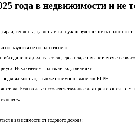
25 года в недвижимости и не т
,сараи, теплицы, туалеты и тд. нужно будет платить налог по ста
 используются не по назначению.
и объединения других земель, срок владения считается с первог
ариуса. Исключение – близкие родственники.
 недвижимостью, а также стоимость выписок ЕГРН.
апитала. Если жилье несоответствующее для проживания, то мат
аёмщиков.
ться в зависимости от годового дохода: