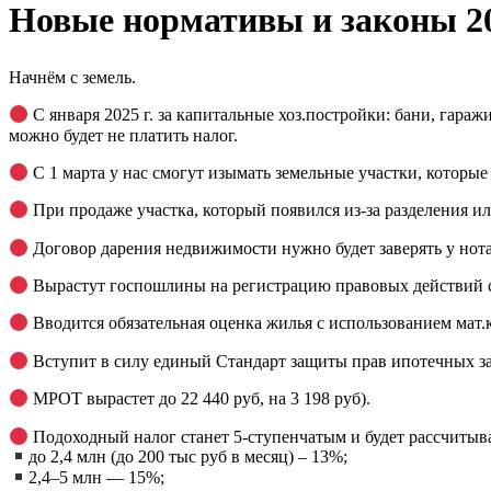
Новые нормативы и законы 20
Начнём с земель.
С января 2025 г. за капитальные хоз.постройки: бани, гаражи
можно будет не платить налог.
С 1 марта у нас смогут изымать земельные участки, которые
При продаже участка, который появился из-за разделения ил
Договор дарения недвижимости нужно будет заверять у нот
Вырастут госпошлины на регистрацию правовых действий с
Вводится обязательная оценка жилья с использованием мат.к
Вступит в силу единый Стандарт защиты прав ипотечных з
МРОТ вырастет до 22 440 руб, на 3 198 руб).
Подоходный налог станет 5-ступенчатым и будет рассчитыва
до 2,4 млн (до 200 тыс руб в месяц) – 13%;
2,4–5 млн — 15%;