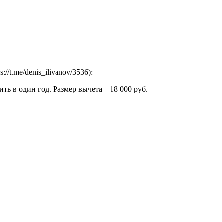
t.me/denis_ilivanov/3536):
 в один год. Размер вычета – 18 000 руб.