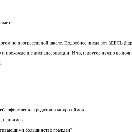
лимит.
ом по прогрессивной шкале. Подробнее писал вот ЗДЕСЬ (https://
 прохождение диспансеризации. И то, и другое нужно выполнить
.
ебе оформление кредитов и микрозаймов.
, например.
рагивающими большинство граждан?