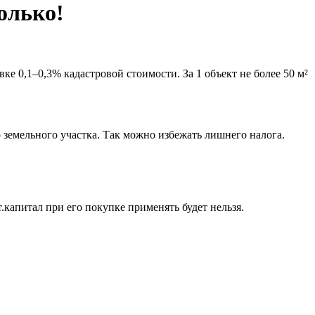
олько!
вке 0,1–0,3% кадастровой стоимости. За 1 объект не более 50 м²
о земельного участка. Так можно избежать лишнего налога.
.капитал при его покупке применять будет нельзя.