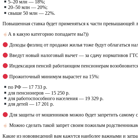
5–20 млн — 18%;
20–50 млн — 20%;
свыше 50 млн — 22%.
Повышенная ставка будет применяться к части превышающей 
А в какую категорию попадаете вы?))
Доходы физлиц от продажи жилья тоже будут облагаться налог
Введут новый налоговый вычет — за сдачу нормативов ГТО и
Индексация пенсий работающим пенсионерам возобновится
Прожиточный минимум вырастет на 15%:
по РФ — 17 733 р.
для пенсионеров — 15 250 р.
для работоспособного населения — 19 329 р.
для детей — 17 201 р.
Для защиты от мошенников можно будет запретить самому с
Можно сделать такой запрет своим пожилым родственникам
Какие из нововведений вам кажутся наиболее важными и зат