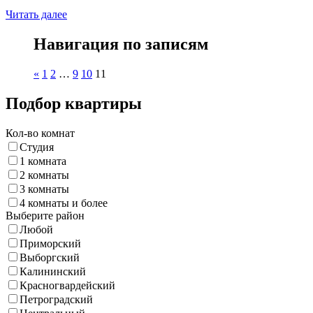
Читать далее
Навигация по записям
«
1
2
…
9
10
11
Подбор квартиры
Кол-во комнат
Студия
1 комната
2 комнаты
3 комнаты
4 комнаты и более
Выберите район
Любой
Приморский
Выборгский
Калининский
Красногвардейский
Петроградский