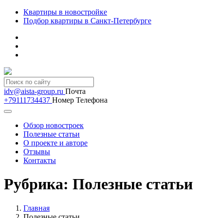
Квартиры в новостройке
Подбор квартиры в Санкт-Петербурге
idv@aista-group.ru
Почта
+79111734437
Номер Телефона
Обзор новостроек
Полезные статьи
О проекте и авторе
Отзывы
Контакты
Рубрика:
Полезные статьи
Главная
Полезные статьи