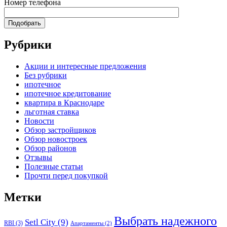
Номер телефона
Рубрики
Акции и интересные предложения
Без рубрики
ипотечное
ипотечное кредитование
квартира в Краснодаре
льготная ставка
Новости
Обзор застройщиков
Обзор новостроек
Обзор районов
Отзывы
Полезные статьи
Прочти перед покупкой
Метки
Выбрать надежного
Setl City
(9)
RBI
(3)
Апартаменты
(2)