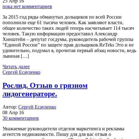
25 Апр 16
пока нет комментариев
За 2015 год ряды обманутых дольщиков по всей России
пополнили еще 61 тысяча человек. Как заявляют власти,
общее количество таких людей теперь насчитывает 114 тысяч
человек. Такую информацию предоставил Александр
Хинштейн – депутат госдумы, руководитель рабочей группы
“Единой России” по защите прав дольщиков.ReTeks Это и не
удивительно, подумал я, прочитав первый абзац новости, ведь
львиная […]
Читать далее
Сергей Есауленко
Рослид. Отзыв о грязном
лидогенераторе.
Автор:
Сергей Есауленко
08 Апр 16
30 комментариев
Уважаемые руководители отделов маркетинга и рекламы
агентств недвижимости. Пишу для для вас отзыв о