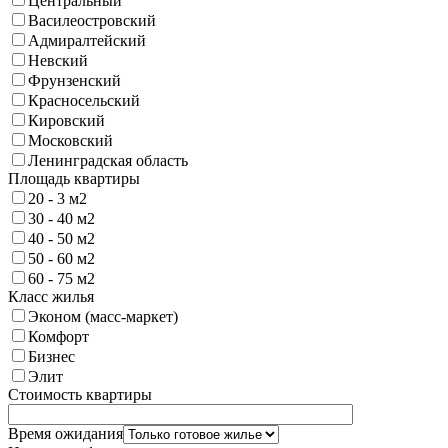
Центральный
Василеостровский
Адмиралтейский
Невский
Фрунзенский
Красносельский
Кировский
Московский
Ленинградская область
Площадь квартиры
20 - 3 м2
30 - 40 м2
40 - 50 м2
50 - 60 м2
60 - 75 м2
Класс жилья
Эконом (масс-маркет)
Комфорт
Бизнес
Элит
Стоимость квартиры
Время ожидания